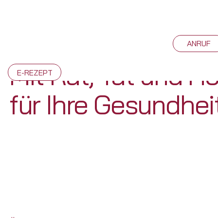
ANRUF
Mit Rat, Tat und He
E-REZEPT
für Ihre Gesundhei