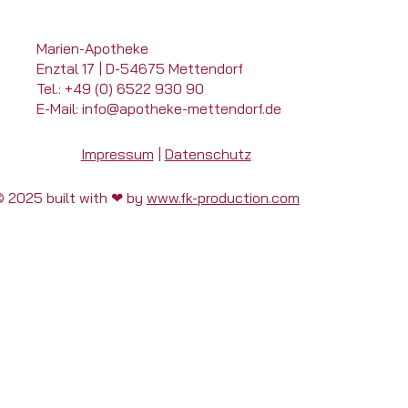
Marien-Apotheke
Enztal 17 | D-54675 Mettendorf
Tel.: +49 (0) 6522 930 90
E-Mail: info@apotheke-mettendorf.de
Impressum
|
Datenschutz
© 2025 built with ❤ by
www.fk-production.com