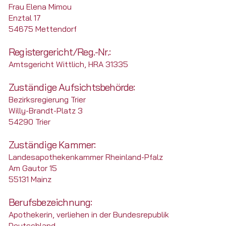
Frau Elena Mimou
Enztal 17
54675 Mettendorf
Registergericht/Reg.-Nr.:
Amtsgericht Wittlich, HRA 31335
Zuständige Aufsichtsbehörde:
Bezirksregierung Trier
Willy-Brandt-Platz 3
54290 Trier
Zuständige Kammer:
Landesapothekenkammer Rheinland-Pfalz
Am Gautor 15
55131 Mainz
Berufsbezeichnung:
Apothekerin, verliehen in der Bundesrepublik
Deutschland